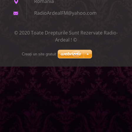
Romania
RadioArd
ealFM@ya
hoo.com
© 2020 Toate Drepturile Sunt Rezervate Radio-
Ardeal ! ©
Creați un site gratuit