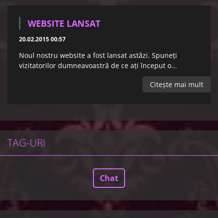
WEBSITE LANSAT
20.02.2015 00:57
Noul nostru website a fost lansat astăzi. Spuneţi
vizitatorilor dumneavoastră de ce aţi început o...
Citeşte mai mult
TAG-URI
Chat