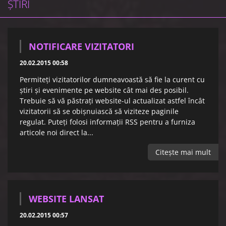
ŞTIRI
NOTIFICARE VIZITATORI
20.02.2015 00:58
Permiteţi vizitatorilor dumneavoastă să fie la curent cu
ştiri şi evenimente pe website cât mai des posibil.
Trebuie să vă păstraţi website-ul actualizat astfel încât
vizitatorii să se obişnuiască să viziteze paginile
regulat. Puteţi folosi informaţii RSS pentru a furniza
articole noi direct la...
Citeşte mai mult
WEBSITE LANSAT
20.02.2015 00:57