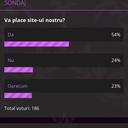
SONDAJ
Va place site-ul nostru?
Da
54%
Nu
24%
Oarecum
23%
Total voturi:
186