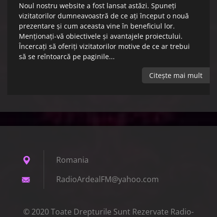
Noul nostru website a fost lansat astăzi. Spuneţi
vizitatorilor dumneavoastră de ce aţi început o nouă
prezentare şi cum aceasta vine în beneficiul lor.
Menţionaţi-vă obiectivele şi avantajele proiectului.
Încercaţi să oferiţi vizitatorilor motive de ce ar trebui
să se reîntoarcă pe paginile...
Citeşte mai mult
Romania
RadioArd
ealFM@ya
hoo.com
© 2020 Toate Drepturile Sunt Rezervate Radio-